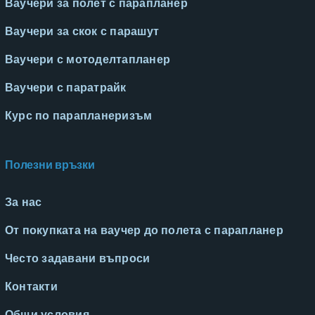
Ваучери за полет с парапланер
Ваучери за скок с парашут
Ваучери с мотоделтапланер
Ваучери с паратрайк
Курс по парапланеризъм
Полезни връзки
За нас
От покупката на ваучер до полета с парапланер
Често задавани въпроси
Контакти
Общи условия