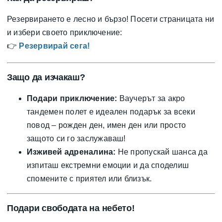
Резервирането е лесно и бързо! Посети страницата ни
и избери своето приключение:
👉
Резервирай сега!
Защо да изчакаш?
Подари приключение:
Ваучерът за акро
тандемен полет е идеален подарък за всеки
повод – рожден ден, имен ден или просто
защото си го заслужаваш!
Изживей адреналина:
Не пропускай шанса да
изпиташ екстремни емоции и да споделиш
спомените с приятел или близък.
Подари свободата на небето!