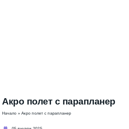
Акро полет с парапланер
Начало
»
Акро полет с парапланер
05 януари 2025