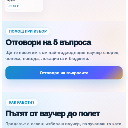
от 62 €
ПОМОЩ ПРИ ИЗБОР
Отговори на 5 въпроса
Ще те насочим към най-подходящия ваучер според
човека, повода, локацията и бюджета.
Отговори на въпросите
КАК РАБОТИ?
Пътят от ваучер до полет
Процесът е лесен: избираш ваучер, получаваш го като