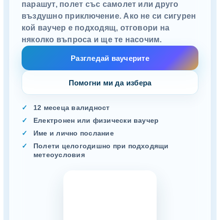
парашут, полет със самолет или друго
въздушно приключение. Ако не си сигурен
кой ваучер е подходящ, отговори на
няколко въпроса и ще те насочим.
Разгледай ваучерите
Помогни ми да избера
12 месеца валидност
Електронен или физически ваучер
Име и лично послание
Полети целогодишно при подходящи
метеоусловия