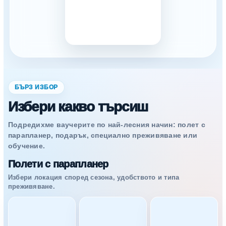
БЪРЗ ИЗБОР
Избери какво търсиш
Подредихме ваучерите по най-лесния начин: полет с
парапланер, подарък, специално преживяване или
обучение.
Полети с парапланер
Избери локация според сезона, удобството и типа
преживяване.