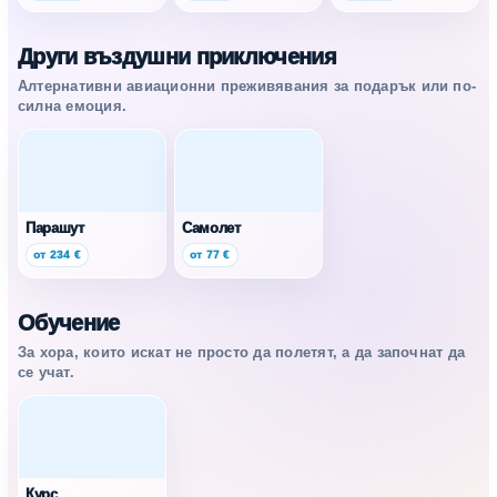
Други въздушни приключения
Алтернативни авиационни преживявания за подарък или по-
силна емоция.
Парашут
Самолет
от 234 €
от 77 €
Обучение
За хора, които искат не просто да полетят, а да започнат да
се учат.
Курс