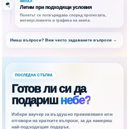
ФИНАЛ
🪂
Летим при подходящи условия
Полетът се потвърждава според прогнозата,
метеоусловията и графика на екипа.
Имаш въпроси? Виж често задаваните въпроси →
ПОСЛЕДНА СТЪПКА
Готов ли си да
подариш
небе?
Избери ваучер за въздушно преживяване или
отговори на кратките въпроси, за да намериш
най-подходящия подарък.