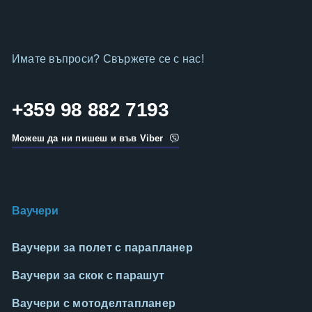
Имате въпроси? Свържете се с нас!
+359 98 882 7193
Можеш да ни пишеш и във Viber
Ваучери
Ваучери за полет с парапланер
Ваучери за скок с парашут
Ваучери с мотоделтапланер