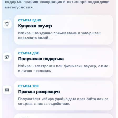
подарък, правиш резервация и летим при подходящи
метеоусловия.
СТЪПКА ЕДНО
🛒
Купуваш ваучер
Избираш въздушно преживяване и завършваш
поръчката онлайн.
СТЪПКА ДВЕ
🎁
Получаваш подаръка
Избираш електронен или физически ваучер, с име
и лично послание.
СТЪПКА ТРИ
📅
Правиш резервация
Получателят избира удобна дата през сайта или се
свързва с нас за съдействие.