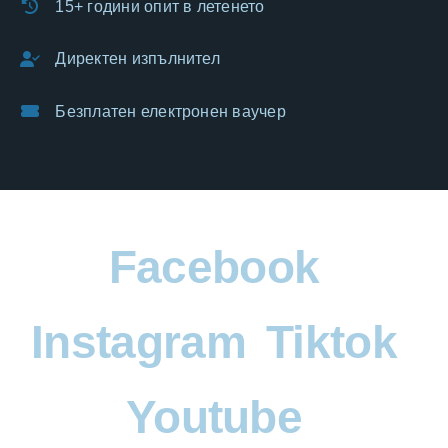
15+ години опит в летенето
Директен изпълнител
Безплатен електронен ваучер
Facebook
Instagram
Tiktok
Youtube