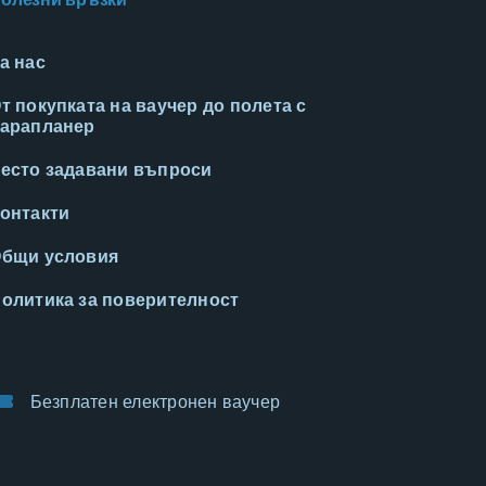
а нас
т покупката на ваучер до полета с
арапланер
есто задавани въпроси
онтакти
бщи условия
олитика за поверителност
Безплатен електронен ваучер