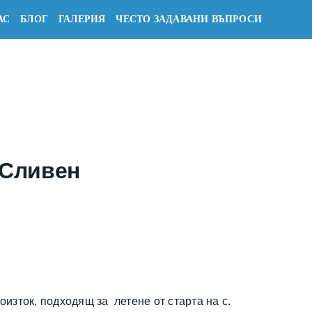
АС
БЛОГ
ГАЛЕРИЯ
ЧЕСТО ЗАДАВАНИ ВЪПРОСИ
Я
 Сливен
изток, подходящ за летене от старта на с.