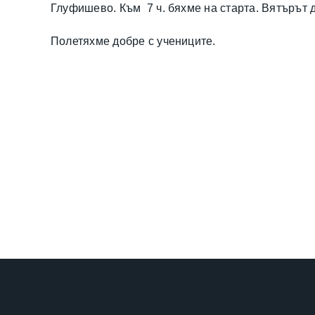
Глуфишево. Към 7 ч. бяхме на старта. Вятърът д
Полетяхме добре с учениците.