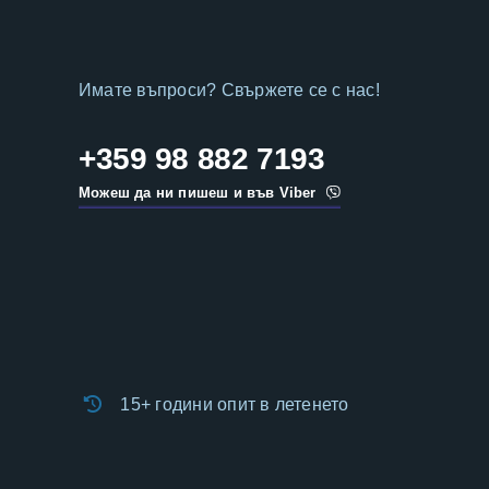
Имате въпроси? Свържете се с нас!
+359 98 882 7193
Можеш да ни пишеш и във Viber
15+ години опит в летенето