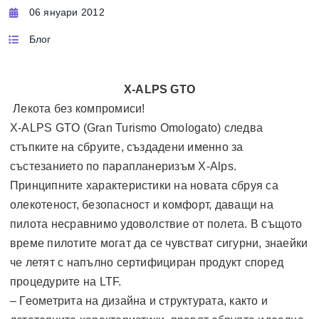
06 януари 2012
Блог
X-ALPS GTO
Лекота без компромиси!
X-ALPS GTO (Gran Turismo Omologato) следва
стъпките на сбруите, създадени именно за
състезанието по парапланеризъм X-Alps.
Принципните характеристики на новата сбруя са
олекотеност, безопасност и комфорт, даващи на
пилота несравнимо удоволствие от полета. В същото
време пилотите могат да се чувстват сигурни, знаейки
че летят с напълно сертифициран продукт според
процедурите на LTF.
– Геометрита на дизайна и структурата, както и