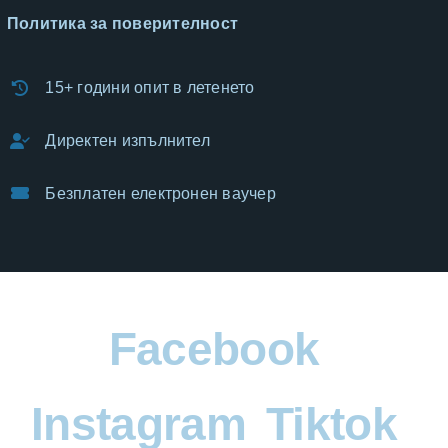
Политика за поверителност
15+ години опит в летенето
Директен изпълнител
Безплатен електронен ваучер
Facebook
Instagram
Tiktok