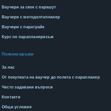
Ваучери за скок с парашут
Ваучери с мотоделтапланер
Ваучери с паратрайк
Курс по парапланеризъм
Полезни връзки
За нас
От покупката на ваучер до полета с парапланер
Често задавани въпроси
Контакти
Общи условия