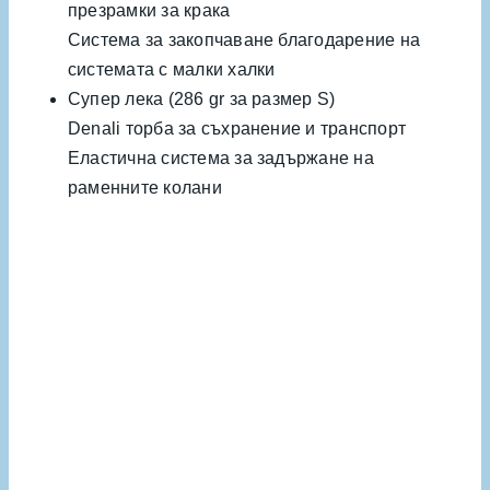
презрамки за крака
Система за закопчаване благодарение на
системата с малки халки
Супер лека (286 gr за размер S)
Denali торба за съхранение и транспорт
Еластична система за задържане на
раменните колани