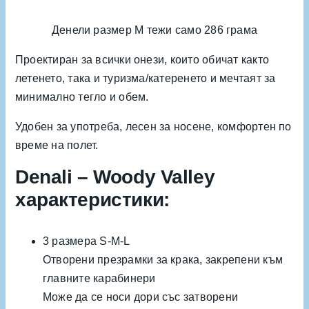
Денели размер M тежи само 286 грама
Проектиран за всички онези, които обичат както
летенето, така и туризма/катеренето и мечтаят за
минимално тегло и обем.
Удобен за употреба, лесен за носене, комфортен по
време на полет.
Denali – Woody Valley
характеристики:
3 размера S-M-L
Отворени презрамки за крака, закрепени към
главните карабинери
Може да се носи дори със затворени