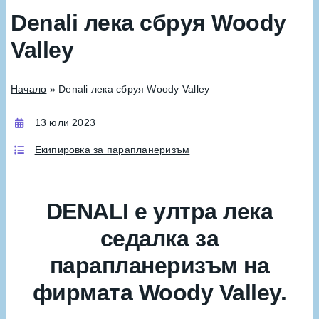
Denali лека сбруя Woody
Valley
Начало
»
Denali лека сбруя Woody Valley
13 юли 2023
Екипировка за парапланеризъм
DENALI е ултра лека
седалка за
парапланеризъм на
фирмата Woody Valley.