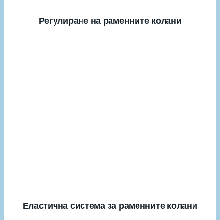
Регулиране на раменните колани
Еластична система за раменните колани