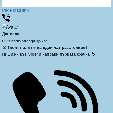
Page load link
Даниела
Обикновено отговаря до час
🛫 Твоят полет е на един чат разстояние!
Пиши ни във Viber и направи първата крачка 🤩