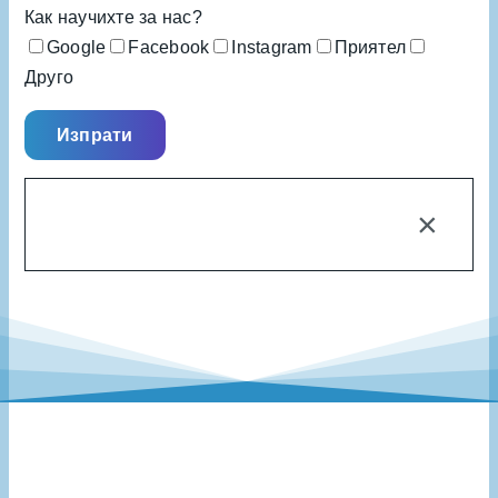
Как научихте за нас?
Google
Facebook
Instagram
Приятел
Друго
×