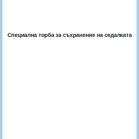
Специална торба за съхранение на седалката