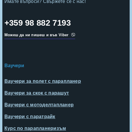
Имате въпроси? Свържете се с нас!
+359 98 882 7193
Можеш да ни пишеш и във Viber
Ваучери
Ваучери за полет с парапланер
Ваучери за скок с парашут
Ваучери с мотоделтапланер
Ваучери с паратрайк
Курс по парапланеризъм