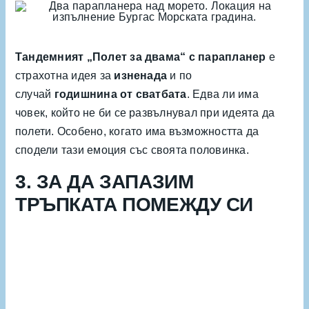
Тандемният „Полет за двама“ с парапланер
е
страхотна идея за
изненада
и по
случай
годишнина от сватбата
. Едва ли има
човек, който не би се развълнувал при идеята да
полети. Особено, когато има възможността да
сподели тази емоция със своята половинка.
3. ЗА ДА ЗАПАЗИМ
ТРЪПКАТА ПОМЕЖДУ СИ