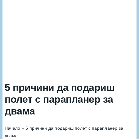
5 причини да подариш
полет с парапланер за
двама
Начало
»
5 причини да подариш полет с парапланер за
двама