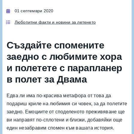
01 септември 2020
Любопитни факти и новини за летенето
Създайте спомените
заедно с любимите хора
и полетете с парапланер
в полет за Двама
Едва ли има по-красива метафора от това да
подариш криле на любимия си човек, за да полетите
заедно. Емоциите от споделеното преживяване ще
ви направят по-сплотени и близки, добавяйки още
един незабравим спомен към вашата история.