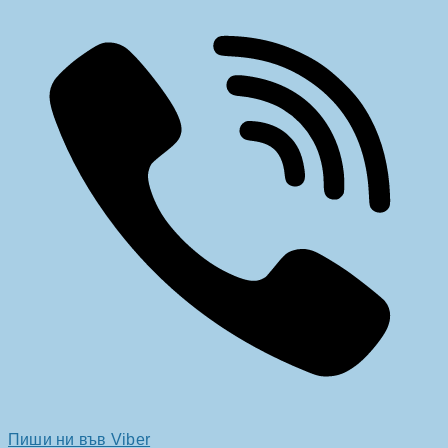
Пиши ни във Viber