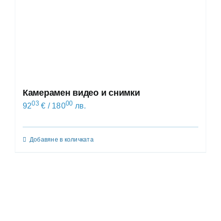
Камерамен видео и снимки
03
00
92
€
/ 180
лв.
Добавяне в количката