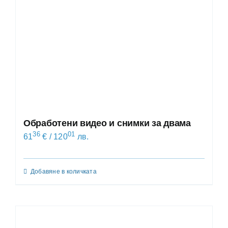
Обработени видео и снимки за двама
36
01
61
€
/ 120
лв.
Добавяне в количката