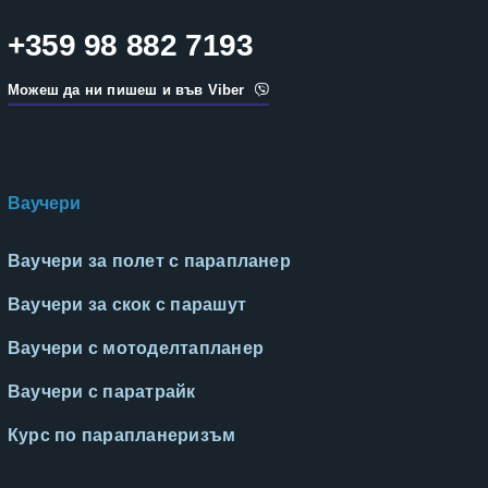
+359 98 882 7193
Можеш да ни пишеш и във Viber
Ваучери
Ваучери за полет с парапланер
Ваучери за скок с парашут
Ваучери с мотоделтапланер
Ваучери с паратрайк
Курс по парапланеризъм