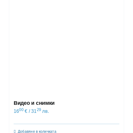
Видео и снимки
00
29
16
€
/ 31
лв.
Добавяне в количката