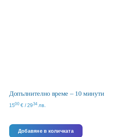
Допълнително време – 10 минути
00
34
15
€
/ 29
лв.
Добавяне в количката