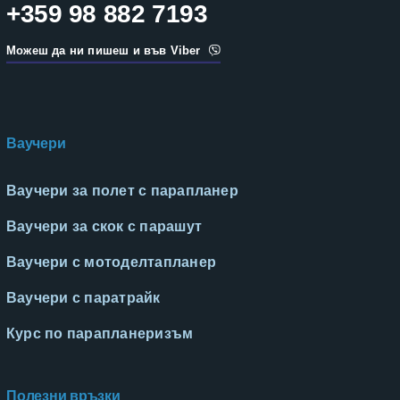
+359 98 882 7193
Можеш да ни пишеш и във Viber
Ваучери
Ваучери за полет с парапланер
Ваучери за скок с парашут
Ваучери с мотоделтапланер
Ваучери с паратрайк
Курс по парапланеризъм
Полезни връзки