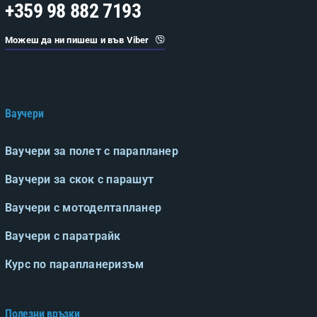
+359 98 882 7193
Можеш да ни пишеш и във Viber
Ваучери
Ваучери за полет с парапланер
Ваучери за скок с парашут
Ваучери с мотоделтапланер
Ваучери с паратрайк
Курс по парапланеризъм
Полезни връзки