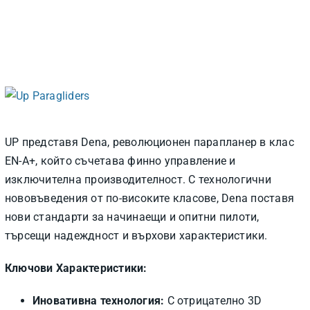
UP представя Dena, революционен парапланер в клас
EN-A+, който съчетава финно управление и
изключителна производителност. С технологични
нововъведения от по-високите класове, Dena поставя
нови стандарти за начинаещи и опитни пилоти,
търсещи надеждност и върхови характеристики.
Ключови Характеристики:
Иновативна технология:
С отрицателно 3D