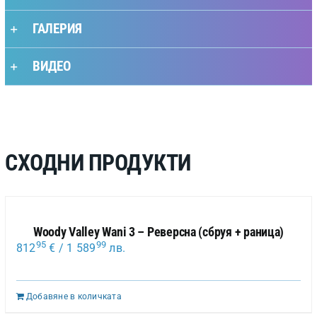
ГАЛЕРИЯ
ВИДЕО
СХОДНИ ПРОДУКТИ
Woody Valley Wani 3 – Реверсна (сбруя + раница)
95
99
812
€
/ 1 589
лв.
Добавяне в количката