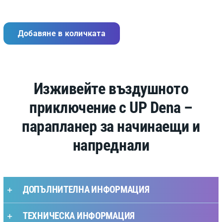
Добавяне в количката
Изживейте въздушното
приключение с UP Dena –
парапланер за начинаещи и
напреднали
ДОПЪЛНИТЕЛНА ИНФОРМАЦИЯ
ТЕХНИЧЕСКА ИНФОРМАЦИЯ