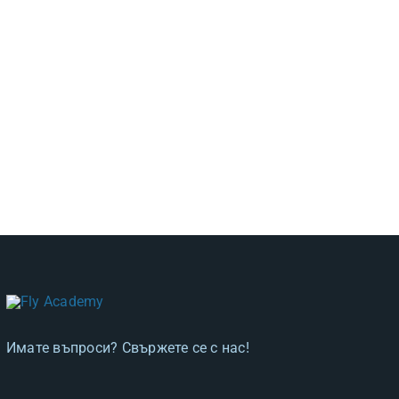
Имате въпроси? Свържете се с нас!