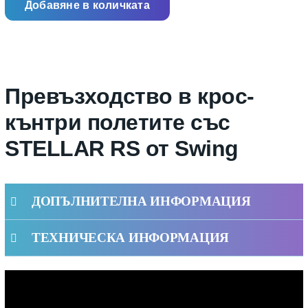
Добавяне в количката
Превъзходство в крос-
кънтри полетите със
STELLAR RS от Swing
ДОПЪЛНИТЕЛНА ИНФОРМАЦИЯ
ТЕХНИЧЕСКА ИНФОРМАЦИЯ