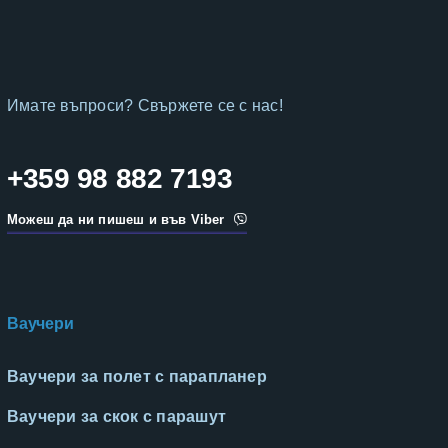
Имате въпроси? Свържете се с нас!
+359 98 882 7193
Можеш да ни пишеш и във Viber
Ваучери
Ваучери за полет с парапланер
Ваучери за скок с парашут