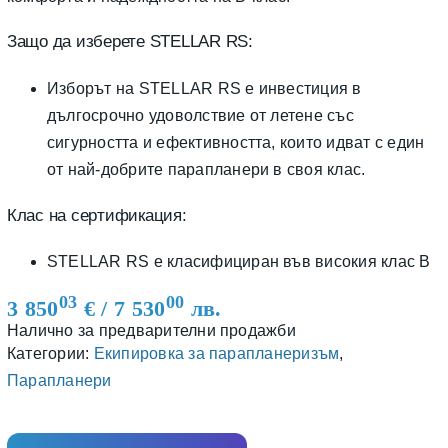
Защо да изберете STELLAR RS:
Изборът на STELLAR RS е инвестиция в
дългосрочно удоволствие от летене със
сигурността и ефективността, които идват с един
от най-добрите парапланери в своя клас.
Клас на сертификация:
STELLAR RS е класифициран във високия клас B
03
00
3 850
€
/ 7 530
лв.
Налично за предварителни продажби
Категории:
Екипировка за парапланеризъм
,
Парапланери