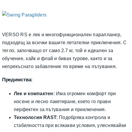
VERSO RS е лек и многофункционален парапланер,
подходящ за всички вашите летателни приключения. С
тегло, започващо от само 2.7 кг, той е идеален за
обучение, хайк и флай и бивак турове, както и за
непрекъснато забавление по време на пътувания.
Предимства:
Лек и компактен:
Има огромен комфорт при
носене и лесно пакетиране, което го прави
перфектен за пътувания и приключения.
Технология RAST:
Подобрява контрола и
стабилността при всякакви условия, улеснявайки