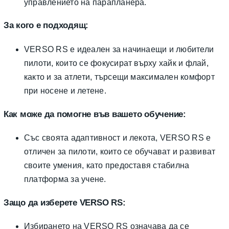
управлението на парапланера.
За кого е подходящ:
VERSO RS е идеален за начинаещи и любители
пилоти, които се фокусират върху хайк и флай,
както и за атлети, търсещи максимален комфорт
при носене и летене.
Как може да помогне във вашето обучение:
Със своята адаптивност и лекота, VERSO RS е
отличен за пилоти, които се обучават и развиват
своите умения, като предоставя стабилна
платформа за учене.
Защо да изберете VERSO RS:
Избирането на VERSO RS означава да се