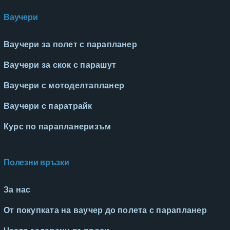
Ваучери
Ваучери за полет с парапланер
Ваучери за скок с парашут
Ваучери с мотоделтапланер
Ваучери с паратрайк
Курс по парапланеризъм
Полезни връзки
За нас
От покупката на ваучер до полета с парапланер