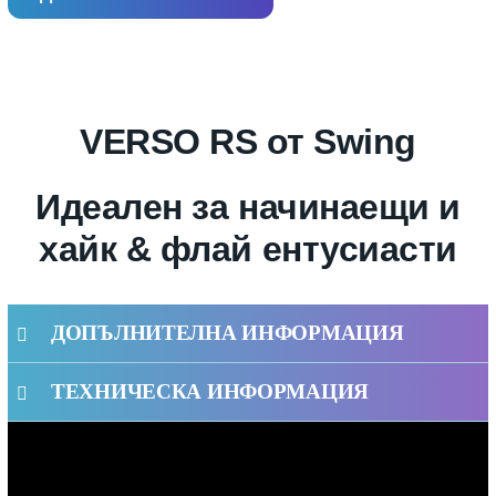
VERSO RS от Swing
Идеален за начинаещи и
хайк & флай ентусиасти
ДОПЪЛНИТЕЛНА ИНФОРМАЦИЯ
ТЕХНИЧЕСКА ИНФОРМАЦИЯ