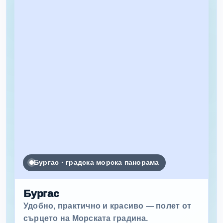
Бургас · градска морска панорама
Бургас
Удобно, практично и красиво — полет от
сърцето на Морската градина.