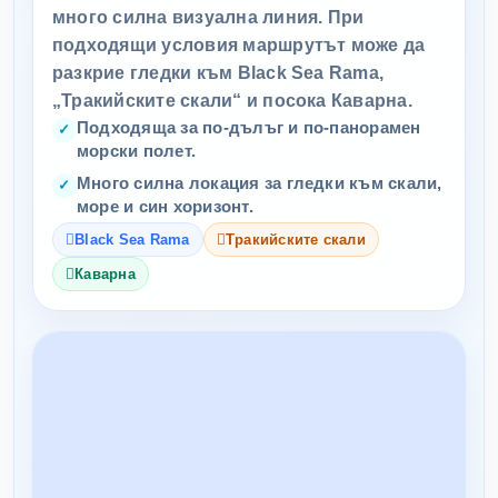
много силна визуална линия. При
подходящи условия маршрутът може да
разкрие гледки към Black Sea Rama,
„Тракийските скали“ и посока Каварна.
Подходяща за по-дълъг и по-панорамен
морски полет.
Много силна локация за гледки към скали,
море и син хоризонт.
Black Sea Rama
Тракийските скали
Каварна