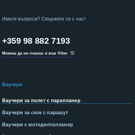
Имате въпроси? Свържете се с нас!
+359 98 882 7193
Можеш да ни пишеш и във Viber
Ваучери
Ваучери за полет с парапланер
Ваучери за скок с парашут
Ваучери с мотоделтапланер