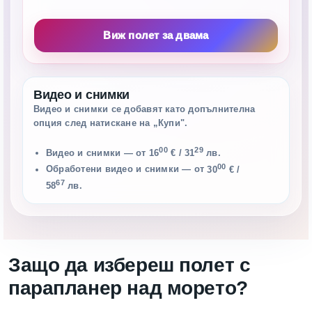
Виж полет за двама
Видео и снимки
Видео и снимки се добавят като допълнителна
опция след натискане на „Купи".
00
29
Видео и снимки — от
16
€
/ 31
лв.
00
Обработени видео и снимки — от
30
€
/
67
58
лв.
Защо да избереш полет с
парапланер над морето?