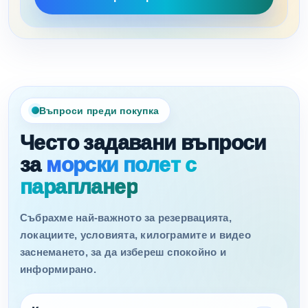
Въпроси преди покупка
Често задавани въпроси
за
морски полет с
парапланер
Събрахме най-важното за резервацията,
локациите, условията, килограмите и видео
заснемането, за да избереш спокойно и
информирано.