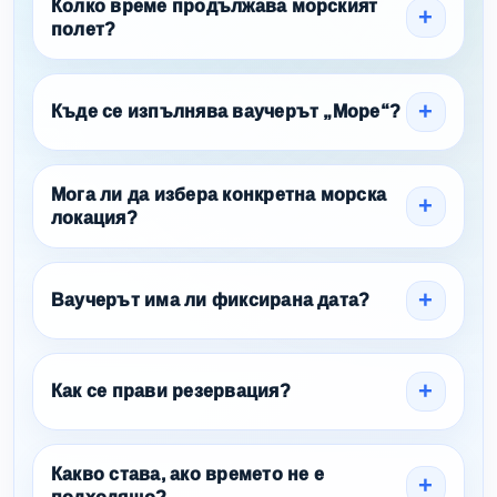
Колко време продължава морският
полет?
Къде се изпълнява ваучерът „Море“?
Мога ли да избера конкретна морска
локация?
Ваучерът има ли фиксирана дата?
Как се прави резервация?
Какво става, ако времето не е