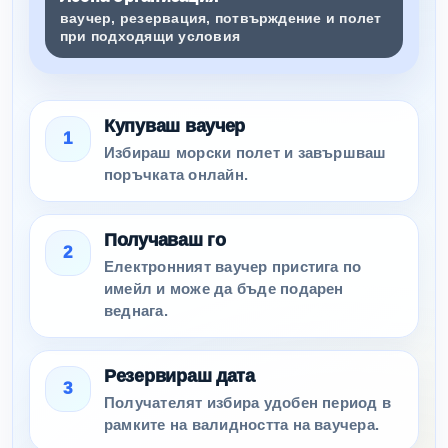
ваучер, резервация, потвърждение и полет
при подходящи условия
Купуваш ваучер
1
Избираш морски полет и завършваш
поръчката онлайн.
Получаваш го
2
Електронният ваучер пристига по
имейл и може да бъде подарен
веднага.
Резервираш дата
3
Получателят избира удобен период в
рамките на валидността на ваучера.