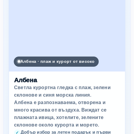
Албена · плаж и курорт от високо
Албена
Светла курортна гледка с плаж, зелени
склонове и синя морска линия.
Албена е разпознаваема, отворена и
много красива от въздуха. Виждат се
плажната ивица, хотелите, зелените
склонове около курорта и морето.
Добър избор за летен подарък и първи