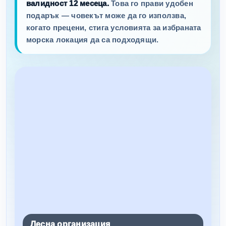
валидност 12 месеца.
Това го прави удобен
подарък — човекът може да го използва,
когато прецени, стига условията за избраната
морска локация да са подходящи.
Лесна организация