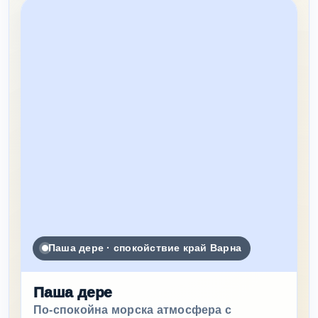
Паша дере · спокойствие край Варна
Паша дере
По-спокойна морска атмосфера с