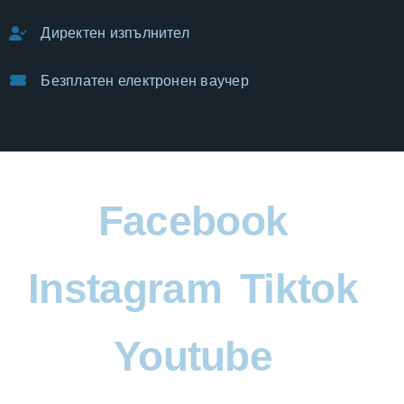
Директен изпълнител
Безплатен електронен ваучер
Facebook
Instagram
Tiktok
Youtube