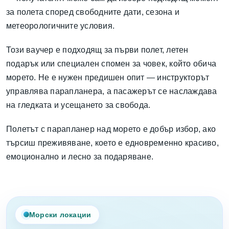
за полета според свободните дати, сезона и
метеорологичните условия.
Този ваучер е подходящ за първи полет, летен
подарък или специален спомен за човек, който обича
морето. Не е нужен предишен опит — инструкторът
управлява парапланера, а пасажерът се наслаждава
на гледката и усещането за свобода.
Полетът с парапланер над морето е добър избор, ако
търсиш преживяване, което е едновременно красиво,
емоционално и лесно за подаряване.
Морски локации