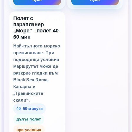
Полет с
парапланер
„Море" - полет 40-
60 мин
Най-пълното морско
преживяване. При
подходящи условия
маршрутът може да
разкрие гледки към
Black Sea Rama,
Каварна и
„Тракийските
скали“.
40–60 минути
дълъг полет
при условия