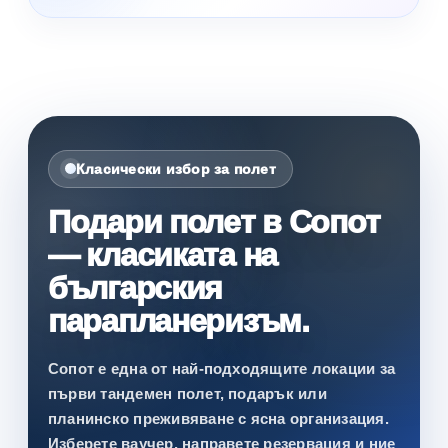
Класически избор за полет
Подари полет в Сопот
— класиката на
българския
парапланеризъм.
Сопот е една от най-подходящите локации за
първи тандемен полет, подарък или
планинско преживяване с ясна организация.
Изберете ваучер, направете резервация и ние