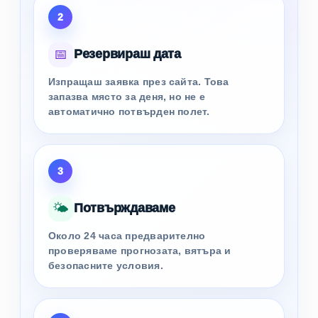
2
📅
Резервираш дата
Изпращаш заявка през сайта. Това
запазва място за деня, но не е
автоматично потвърден полет.
3
🌤️
Потвърждаваме
Около 24 часа предварително
проверяваме прогнозата, вятъра и
безопасните условия.