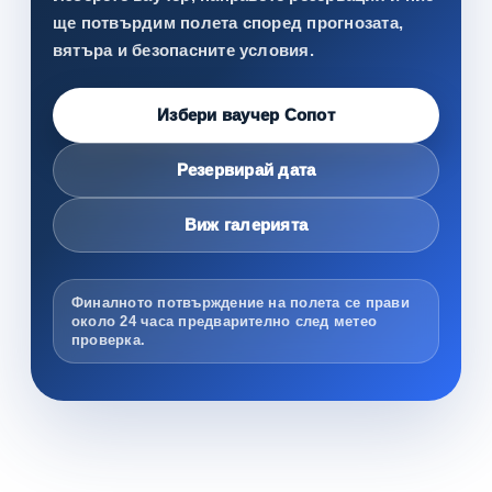
ще потвърдим полета според прогнозата,
вятъра и безопасните условия.
Избери ваучер Сопот
Резервирай дата
Виж галерията
Финалното потвърждение на полета се прави
около 24 часа предварително след метео
проверка.