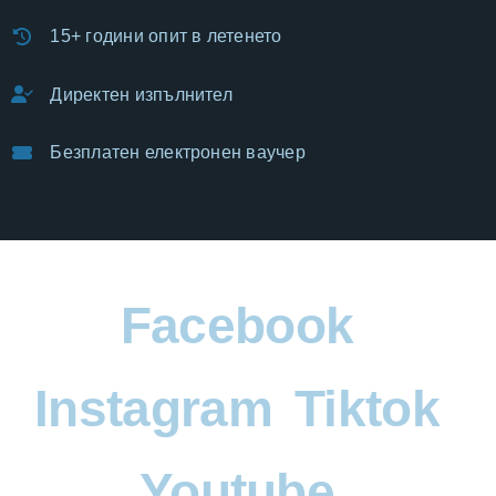
15+ години опит в летенето
Директен изпълнител
Безплатен електронен ваучер
Facebook
Instagram
Tiktok
Youtube