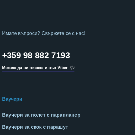
Имате въпроси? Свържете се с нас!
+359 98 882 7193
Можеш да ни пишеш и във Viber
Ваучери
Ваучери за полет с парапланер
Ваучери за скок с парашут