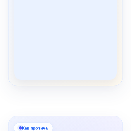
Как протича