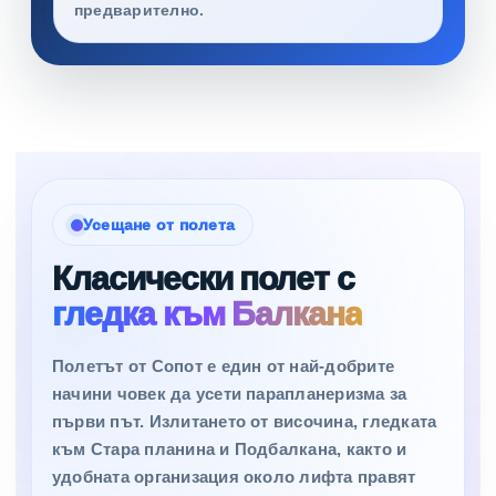
предварително.
Усещане от полета
Класически полет с
гледка към Балкана
Полетът от Сопот е един от най-добрите
начини човек да усети парапланеризма за
първи път. Излитането от височина, гледката
към Стара планина и Подбалкана, както и
удобната организация около лифта правят