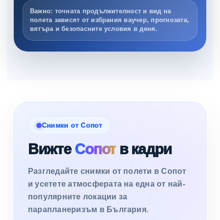
Важно: точната продължителност и вид на
полета зависят от избрания ваучер, прогнозата,
вятъра и безопасните условия в деня.
Снимки от Сопот
Вижте
Сопот
в кадри
Разгледайте снимки от полети в Сопот
и усетете атмосферата на една от най-
популярните локации за
парапланеризъм в България.