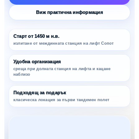
Виж практична информация
Старт от 1450 м н.в.
излитане от междинната станция на лифт Сопот
Удобна организация
среща при долната станция на лифта и кацане
наблизо
Подходящ за подарък
класическа локация за първи тандемен полет