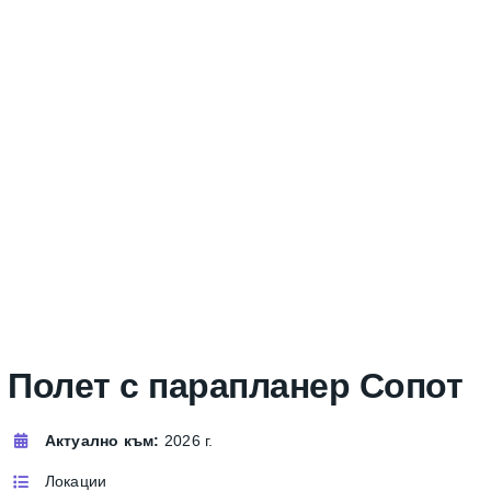
Полет с парапланер Сопот
Актуално към:
2026 г.
Локации