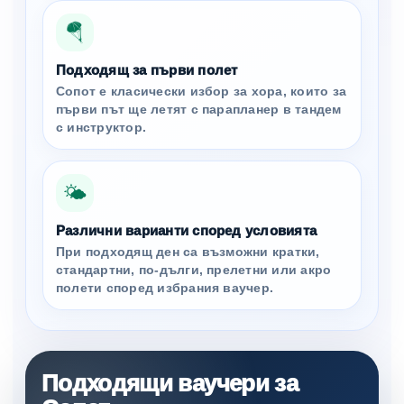
🪂
Подходящ за първи полет
Сопот е класически избор за хора, които за
първи път ще летят с парапланер в тандем
с инструктор.
🌤️
Различни варианти според условията
При подходящ ден са възможни кратки,
стандартни, по-дълги, прелетни или акро
полети според избрания ваучер.
Подходящи ваучери за