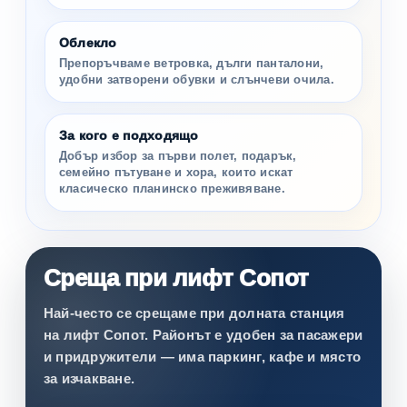
Облекло
Препоръчваме ветровка, дълги панталони,
удобни затворени обувки и слънчеви очила.
За кого е подходящо
Добър избор за първи полет, подарък,
семейно пътуване и хора, които искат
класическо планинско преживяване.
Среща при лифт Сопот
Най-често се срещаме при долната станция
на лифт Сопот. Районът е удобен за пасажери
и придружители — има паркинг, кафе и място
за изчакване.