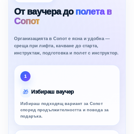
От ваучера до
полета в
Сопот
Организацията в Сопот е ясна и удобна —
среща при лифта, качване до старта,
инструктаж, подготовка и полет с инструктор.
1
🎁
Избираш ваучер
Избираш подходящ вариант за Сопот
според продължителността и повода за
подаръка.