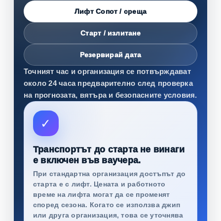
Лифт Сопот / среща
Старт / излитане
Резервирай дата
Точният час и организация се потвърждават
около 24 часа предварително след проверка
на прогнозата, вятъра и безопасните условия.
✓
Транспортът до старта не винаги
е включен във ваучера.
При стандартна организация достъпът до
старта е с лифт. Цената и работното
време на лифта могат да се променят
според сезона. Когато се използва джип
или друга организация, това се уточнява