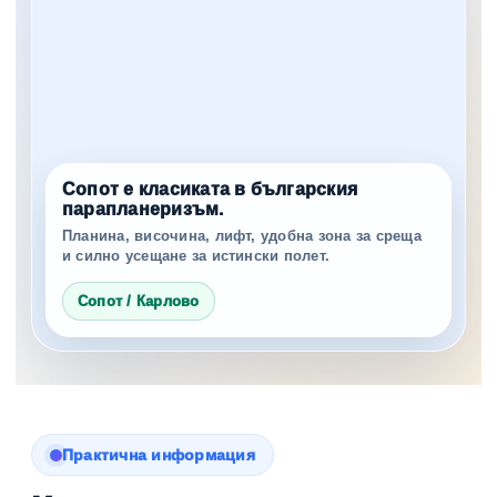
Сопот е класиката в българския
парапланеризъм.
Планина, височина, лифт, удобна зона за среща
и силно усещане за истински полет.
Сопот / Карлово
Практична информация