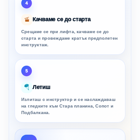
4
🚡
Качваме се до старта
Срещаме се при лифта, качваме се до
старта и провеждаме кратък предполетен
инструктаж.
5
🪂
Летиш
Излиташ с инструктор и се наслаждаваш
на гледките към Стара планина, Сопот и
Подбалкана.