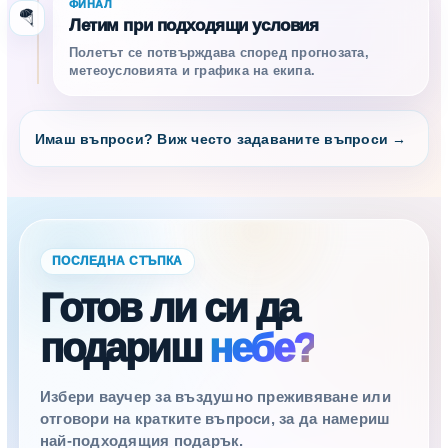
ФИНАЛ
🪂
Летим при подходящи условия
Полетът се потвърждава според прогнозата,
метеоусловията и графика на екипа.
Имаш въпроси? Виж често задаваните въпроси →
ПОСЛЕДНА СТЪПКА
Готов ли си да
подариш
небе?
Избери ваучер за въздушно преживяване или
отговори на кратките въпроси, за да намериш
най-подходящия подарък.