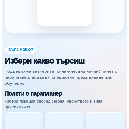
БЪРЗ ИЗБОР
Избери какво търсиш
Подредихме ваучерите по най-лесния начин: полет с
парапланер, подарък, специално преживяване или
обучение.
Полети с парапланер
Избери локация според сезона, удобството и типа
преживяване.