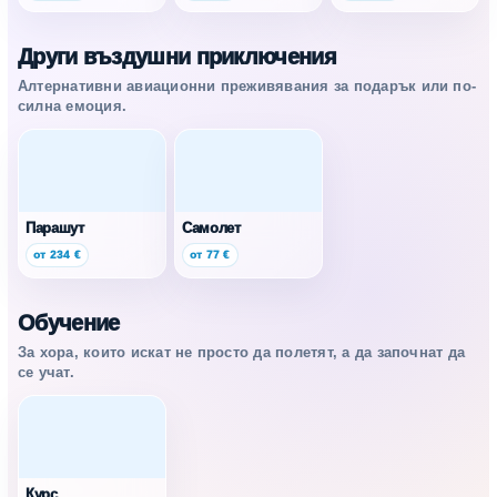
Други въздушни приключения
Алтернативни авиационни преживявания за подарък или по-
силна емоция.
Парашут
Самолет
от 234 €
от 77 €
Обучение
За хора, които искат не просто да полетят, а да започнат да
се учат.
Курс