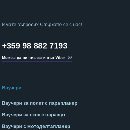
Имате въпроси? Свържете се с нас!
+359 98 882 7193
Можеш да ни пишеш и във Viber
Ваучери
Ваучери за полет с парапланер
Ваучери за скок с парашут
Ваучери с мотоделтапланер