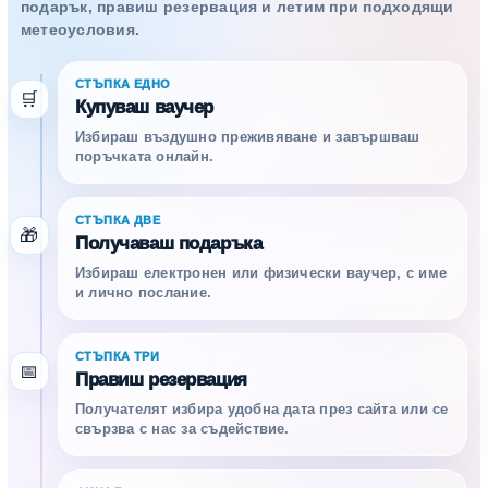
подарък, правиш резервация и летим при подходящи
метеоусловия.
СТЪПКА ЕДНО
🛒
Купуваш ваучер
Избираш въздушно преживяване и завършваш
поръчката онлайн.
СТЪПКА ДВЕ
🎁
Получаваш подаръка
Избираш електронен или физически ваучер, с име
и лично послание.
СТЪПКА ТРИ
📅
Правиш резервация
Получателят избира удобна дата през сайта или се
свързва с нас за съдействие.