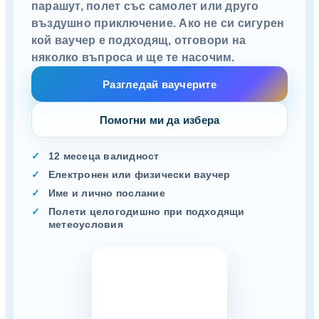
парашут, полет със самолет или друго
въздушно приключение. Ако не си сигурен
кой ваучер е подходящ, отговори на
няколко въпроса и ще те насочим.
Разгледай ваучерите
Помогни ми да избера
12 месеца валидност
Електронен или физически ваучер
Име и лично послание
Полети целогодишно при подходящи
метеоусловия