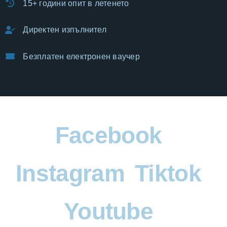
15+ години опит в летенето
Директен изпълнител
Безплатен електронен ваучер
Facebook
Instagram
Tiktok
Youtube