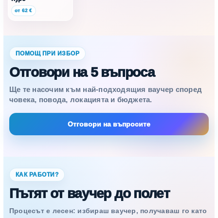
от 62 €
ПОМОЩ ПРИ ИЗБОР
Отговори на 5 въпроса
Ще те насочим към най-подходящия ваучер според
човека, повода, локацията и бюджета.
Отговори на въпросите
КАК РАБОТИ?
Пътят от ваучер до полет
Процесът е лесен: избираш ваучер, получаваш го като