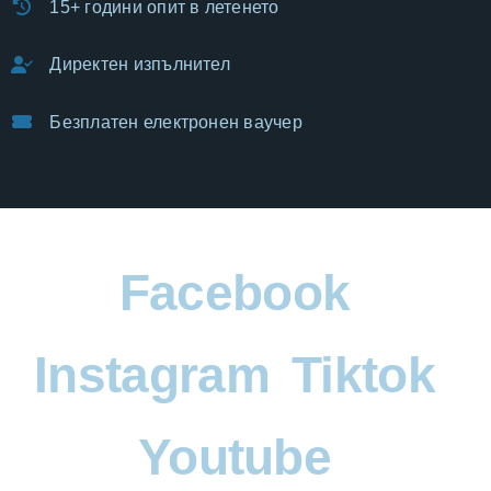
15+ години опит в летенето
Директен изпълнител
Безплатен електронен ваучер
Facebook
Instagram
Tiktok
Youtube