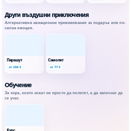
Други въздушни приключения
Алтернативни авиационни преживявания за подарък или по-
силна емоция.
Парашут
Самолет
от 234 €
от 77 €
Обучение
За хора, които искат не просто да полетят, а да започнат да
се учат.
Курс