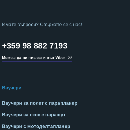
Имате въпроси? Свържете се с нас!
+359 98 882 7193
Можеш да ни пишеш и във Viber
Ваучери
Ваучери за полет с парапланер
Ваучери за скок с парашут
Ваучери с мотоделтапланер