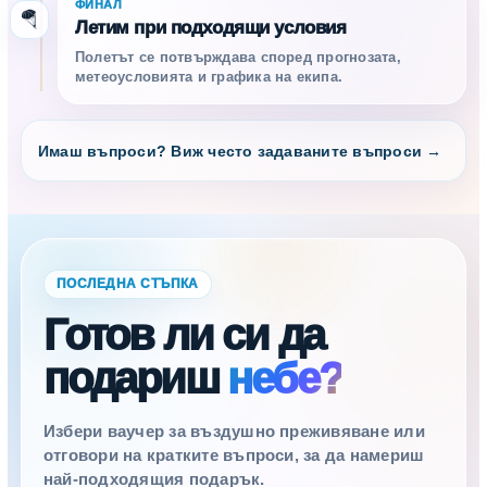
ФИНАЛ
🪂
Летим при подходящи условия
Полетът се потвърждава според прогнозата,
метеоусловията и графика на екипа.
Имаш въпроси? Виж често задаваните въпроси →
ПОСЛЕДНА СТЪПКА
Готов ли си да
подариш
небе?
Избери ваучер за въздушно преживяване или
отговори на кратките въпроси, за да намериш
най-подходящия подарък.