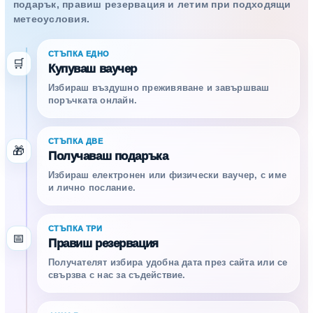
подарък, правиш резервация и летим при подходящи
метеоусловия.
СТЪПКА ЕДНО
🛒
Купуваш ваучер
Избираш въздушно преживяване и завършваш
поръчката онлайн.
СТЪПКА ДВЕ
🎁
Получаваш подаръка
Избираш електронен или физически ваучер, с име
и лично послание.
СТЪПКА ТРИ
📅
Правиш резервация
Получателят избира удобна дата през сайта или се
свързва с нас за съдействие.