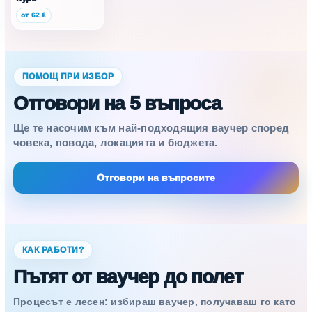
от 62 €
ПОМОЩ ПРИ ИЗБОР
Отговори на 5 въпроса
Ще те насочим към най-подходящия ваучер според
човека, повода, локацията и бюджета.
Отговори на въпросите
КАК РАБОТИ?
Пътят от ваучер до полет
Процесът е лесен: избираш ваучер, получаваш го като