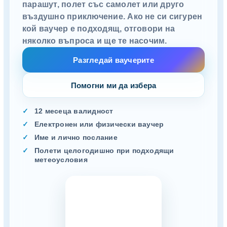
парашут, полет със самолет или друго
въздушно приключение. Ако не си сигурен
кой ваучер е подходящ, отговори на
няколко въпроса и ще те насочим.
Разгледай ваучерите
Помогни ми да избера
12 месеца валидност
Електронен или физически ваучер
Име и лично послание
Полети целогодишно при подходящи
метеоусловия