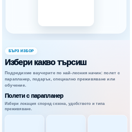
БЪРЗ ИЗБОР
Избери какво търсиш
Подредихме ваучерите по най-лесния начин: полет с
парапланер, подарък, специално преживяване или
обучение.
Полети с парапланер
Избери локация според сезона, удобството и типа
преживяване.