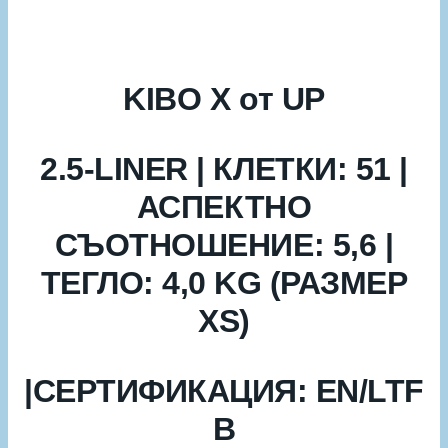
KIBO X от UP
2.5-LINER | КЛЕТКИ: 51 |
АСПЕКТНО
СЪОТНОШЕНИЕ: 5,6 |
ТЕГЛО: 4,0 KG (РАЗМЕР
XS)
|СЕРТИФИКАЦИЯ: EN/LTF
B