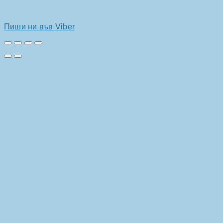
Пиши ни във Viber