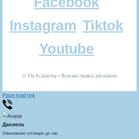
Facebook
Instagram
Tiktok
Youtube
© Fly Academy • Всички права запазени
Page load link
Даниела
Обикновено отговаря до час