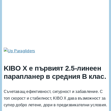
KIBO X е първият 2.5-линеен
парапланер в средния B клас.
Съчетаващ ефективност, сигурност и забавление. С
топ скорост и стабилност, KIBO X дава възможност за
супер добро летене, дори в предизвикателни условия.