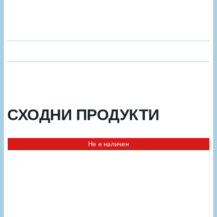
Допълнителна информация
Техническа информация
СХОДНИ ПРОДУКТИ
Не е наличен