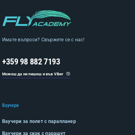
Имате въпроси? Свържете се с нас!
+359 98 882 7193
Можеш да ни пишеш и във Viber
Ваучери
Ваучери за полет с парапланер