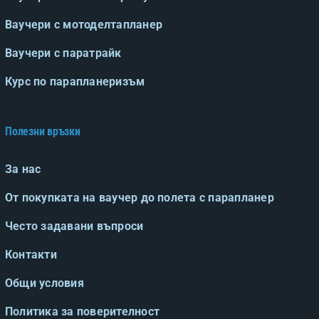
Ваучери за скок с парашут
Ваучери с мотоделтапланер
Ваучери с паратрайк
Курс по парапланеризъм
Полезни връзки
За нас
От покупката на ваучер до полета с парапланер
Често задавани въпроси
Контакти
Общи условия