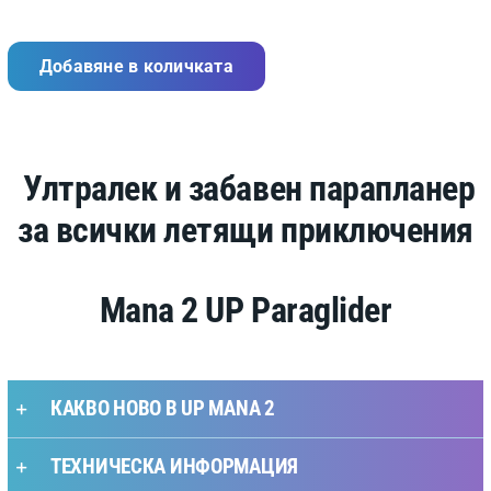
Добавяне в количката
Ултралек и забавен парапланер
за всички летящи приключения
Mana 2 UP Paraglider
КАКВО НОВО В UP MANA 2
ТЕХНИЧЕСКА ИНФОРМАЦИЯ