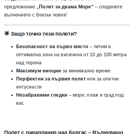
предложение
„Полет за двама Море“
– споделете
вълнението с близък човек!
🌟
Защо точно тези полети?
Безопасност на първо място
– летим в
оптимална зона на висичина от 10 до 100 метра
над терена
Максимум емоции
за минимално време
Перфектни за първия полет
или за опитни
ентусиасти
Незабравими гледки
– море, плаж и град под
вас
Полет с парапланер над Бургас – Вълнуващо