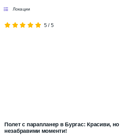
Локации
5
/
5
Полет с парапланер в Бургас: Красиви, но
незабравими моменти!