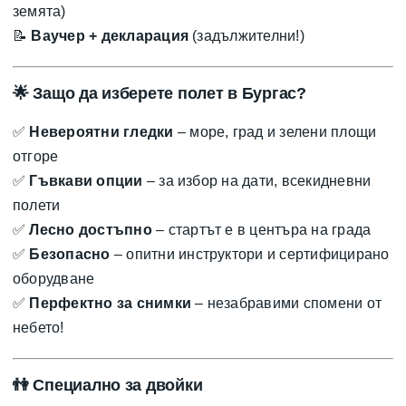
земята)
📝
Ваучер + декларация
(задължителни!)
🌟
Защо да изберете полет в Бургас?
✅
Невероятни гледки
– море, град и зелени площи
отгоре
✅
Гъвкави опции
– за избор на дати, всекидневни
полети
✅
Лесно достъпно
– стартът е в центъра на града
✅
Безопасно
– опитни инструктори и сертифицирано
оборудване
✅
Перфектно за снимки
– незабравими спомени от
небето!
👫
Специално за двойки